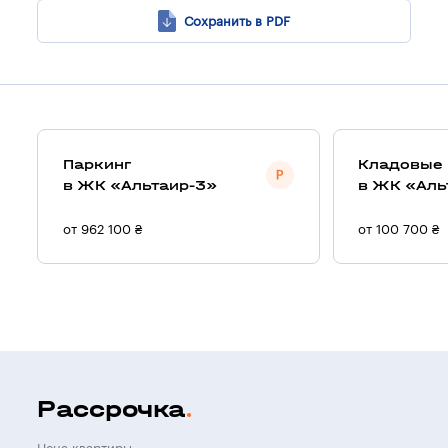
Сохранить в PDF
Паркинг
Кладовые
в ЖК «Альтаир-3»
в ЖК «Аль
от 962 100 ₴
от 100 700 ₴
Рассрочка