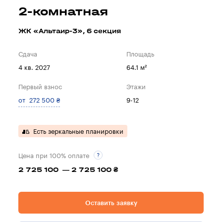
2-комнатная
ЖК «Альтаир-3», 6 секция
Сдача
Площадь
4 кв. 2027
64.1 м²
Первый взнос
Этажи
от 272 500 ₴
9-12
Есть зеркальные планировки
Цена при 100% оплате
2 725 100 — 2 725 100 ₴
Оставить заявку