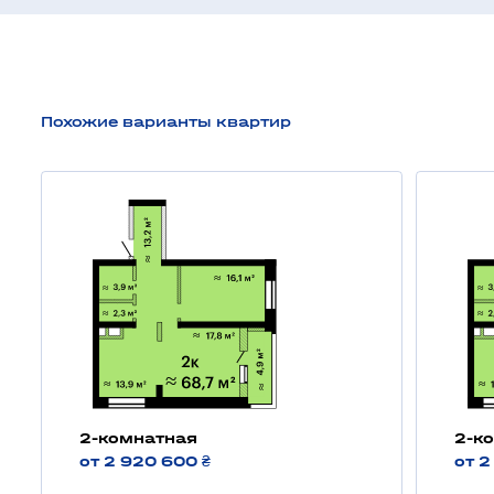
Похожие варианты квартир
2-комнатная
2-к
от 2 920 600 ₴
от 2