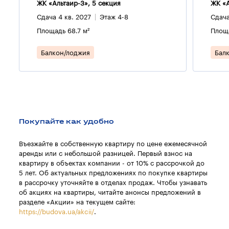
ЖК «Альтаир-3», 5 секция
ЖК «А
Сдача 4 кв. 2027
Этаж 4-8
Сдача
Площадь 68.7 м²
Площа
Балкон/лоджия
Бал
Покупайте как удобно
Въезжайте в собственную квартиру по цене ежемесячной
аренды или с небольшой разницей. Первый взнос на
квартиру в объектах компании - от 10% с рассрочкой до
5 лет. Об актуальных предложениях по покупке квартиры
в рассрочку уточняйте в отделах продаж. Чтобы узнавать
об акциях на квартиры, читайте анонсы предложений в
разделе «Акции» на текущем сайте:
https://budova.ua/akcii/
.