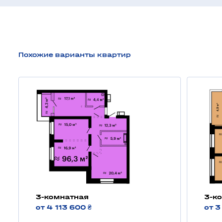
Похожие варианты квартир
3-комнатная
3-к
от 4 113 600 ₴
от 3