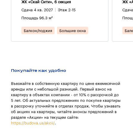
ЖК «Скай Сити», 6 секция
ЖК «А
Сдача 4 кв. 2027
Этаж 2-15
Сдача
Площадь 96.3 м²
Площа
Балкон/лоджия
Большие окна
Бал
Покупайте как удобно
Въезжайте в собственную квартиру по цене ежемесячной
аренды или с небольшой разницей. Первый взнос на
квартиру в объектах компании - от 10% с рассрочкой до
5 лет. Об актуальных предложениях по покупке квартиры
в рассрочку уточняйте в отделах продаж. Чтобы узнавать
об акциях на квартиры, читайте анонсы предложений в
разделе «Акции» на текущем сайте:
https://budova.ua/akcii/
.