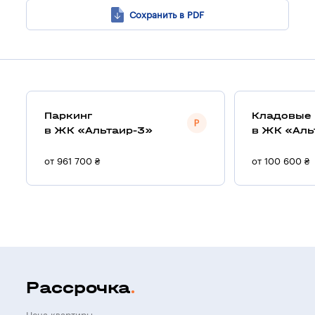
Сохранить в PDF
Паркинг
Кладовые
в ЖК «Альтаир-3»
в ЖК «Аль
от 961 700 ₴
от 100 600 ₴
Рассрочка