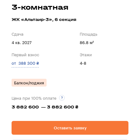
3-комнатная
ЖК «Альтаир-3», 6 секция
Сдача
Площадь
4 кв. 2027
86.8 м²
Первый взнос
Этажи
от 388 300 ₴
4-8
Балкон/лоджия
Цена при 100% оплате
3 882 600 — 3 882 600 ₴
Оставить заявку