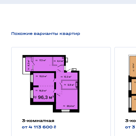
Похожие варианты квартир
3-комнатная
3-к
от 4 113 600 ₴
от 3