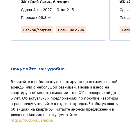
ЖК «Скай Сити», 6 секция
ЖК «А
Сдача 4 кв. 2027
Этаж 2-15
Сдача
Площадь 96.3 м²
Площа
Балкон/лоджия
Большие окна
Бал
Покупайте как удобно
Въезжайте в собственную квартиру по цене ежемесячной
аренды или с небольшой разницей. Первый взнос на
квартиру в объектах компании - от 10% с рассрочкой до
5 лет. Об актуальных предложениях по покупке квартиры
в рассрочку уточняйте в отделах продаж. Чтобы узнавать
об акциях на квартиры, читайте анонсы предложений в
разделе «Акции» на текущем сайте:
https://budova.ua/akcii/
.