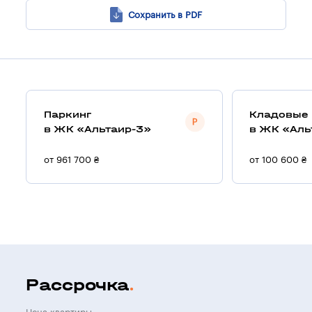
Сохранить в PDF
Паркинг
Кладовые
в ЖК «Альтаир-3»
в ЖК «Аль
от 961 700 ₴
от 100 600 ₴
Рассрочка