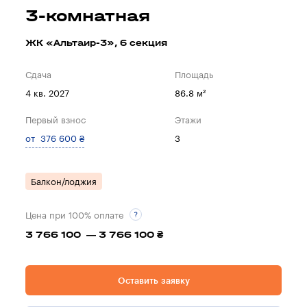
3-комнатная
ЖК «Альтаир-3», 6 секция
Сдача
Площадь
4 кв. 2027
86.8 м²
Первый взнос
Этажи
от 376 600 ₴
3
Балкон/лоджия
Цена при 100% оплате
3 766 100 — 3 766 100 ₴
Оставить заявку