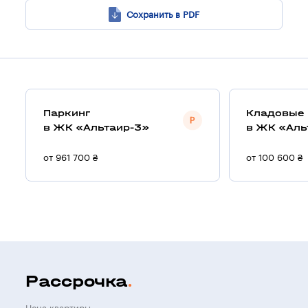
Сохранить в PDF
Паркинг
Кладовые
в ЖК «Альтаир-3»
в ЖК «Аль
от 961 700 ₴
от 100 600 ₴
Рассрочка