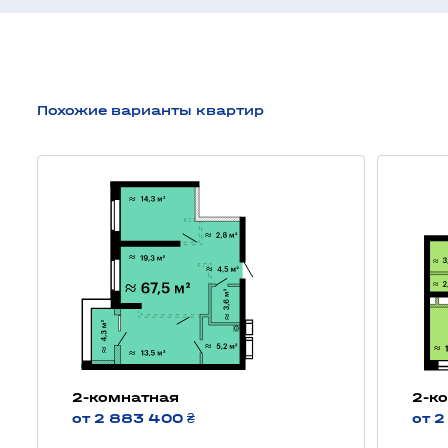
Похожие варианты квартир
2-комнатная
2-к
от 2 883 400 ₴
от 2