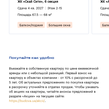
ЖК «Скай Сити», 6 секция
ЖК «А
Сдача 4 кв. 2027
Этаж 2-15
Сдача
Площадь 67.5 — 68 м²
Площа
Балкон/лоджия
Большие окна
Бал
Покупайте как удобно
Въезжайте в собственную квартиру по цене ежемесячной
аренды или с небольшой разницей. Первый взнос на
квартиру в объектах компании - от 10% с рассрочкой до
5 лет. Об актуальных предложениях по покупке квартиры
в рассрочку уточняйте в отделах продаж. Чтобы узнавать
об акциях на квартиры, читайте анонсы предложений в
разделе «Акции» на текущем сайте:
https://budova.ua/akcii/
.