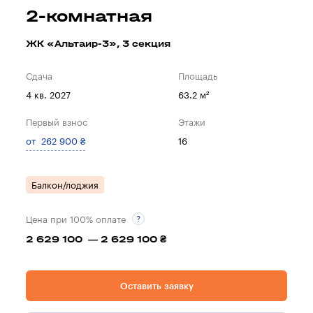
2-комнатная
ЖК «Альтаир-3», 3 секция
Сдача
Площадь
4 кв. 2027
63.2 м²
Первый взнос
Этажи
от 262 900 ₴
16
Балкон/лоджия
Цена при 100% оплате
2 629 100 — 2 629 100 ₴
Оставить заявку