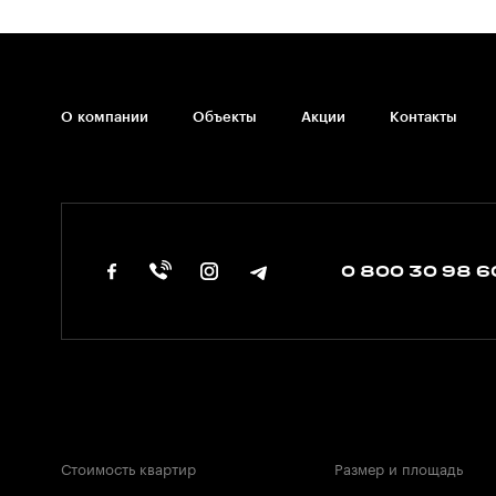
О компании
Объекты
Акции
Контакты
0 800 30 98 6
Стоимость квартир
Размер и площадь