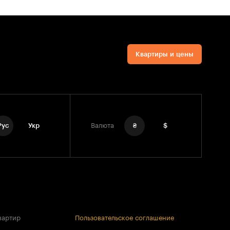
Квартиры и цены
Рус
Укр
Валюта
₴
$
вартир
Пользовательское соглашение