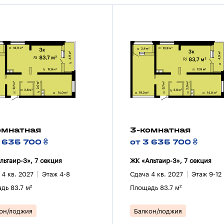
омнатная
3-комнатная
3 635 700 ₴
от 3 635 700 ₴
льтаир-3», 7 секция
ЖК «Альтаир-3», 7 секция
 4 кв. 2027
Этаж 4-8
Сдача 4 кв. 2027
Этаж 9-12
дь 83.7 м²
Площадь 83.7 м²
он/лоджия
Балкон/лоджия