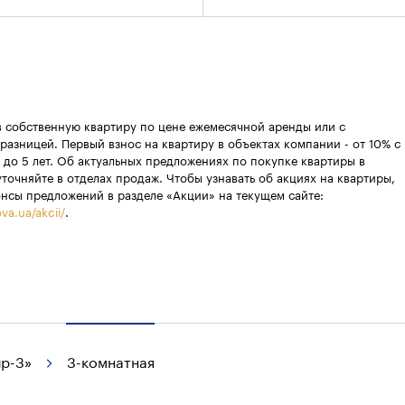
в собственную квартиру по цене ежемесячной аренды или с
разницей. Первый взнос на квартиру в объектах компании - от 10% с
 до 5 лет. Об актуальных предложениях по покупке квартиры в
уточняйте в отделах продаж. Чтобы узнавать об акциях на квартиры,
онсы предложений в разделе «Акции» на текущем сайте:
va.ua/akcii/
.
р-3»
3-комнатная