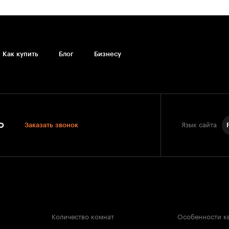
Как купить
Блог
Бизнесу
0
Заказать звонок
Язык сайта
Количество комнат
Особенности к