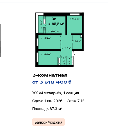
3-комнатная
от 3 518 400 ₴
ЖК «Альтаир-3», 1 секция
Сдача 1 кв. 2026
Этаж 7-12
Площадь 87.3 м²
Балкон/лоджия