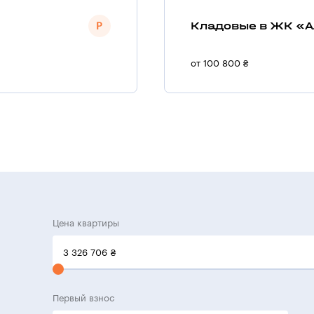
Кладовые в ЖК «А
от 100 800 ₴
Цена квартиры
3 326 706
₴
Первый взнос