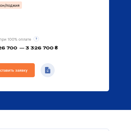
кон/лоджия
при 100% оплате
26 700 — 3 326 700 ₴
ставить заявку