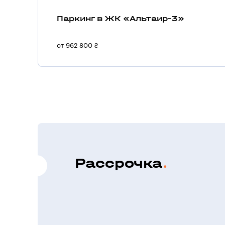
Паркинг в ЖК «Альтаир-3»
от 962 800 ₴
Рассрочка