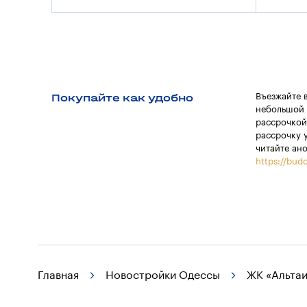
Покупайте как удобно
Въезжайте 
небольшой 
рассрочкой
рассрочку 
читайте ан
https://budo
Главная
Новостройки Одессы
ЖК «Альтаи