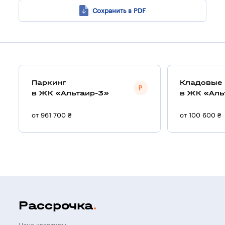
Сохранить в PDF
Паркинг
Кладовые
в ЖК «Альтаир-3»
в ЖК «Аль
от 961 700 ₴
от 100 600 ₴
Рассрочка