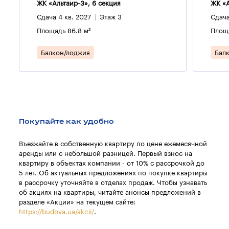
ЖК «Альтаир-3», 6 секция
ЖК «А
Сдача 4 кв. 2027
Этаж 3
Сдача
Площадь 86.8 м²
Площа
Балкон/лоджия
Бал
Покупайте как удобно
Въезжайте в собственную квартиру по цене ежемесячной
аренды или с небольшой разницей. Первый взнос на
квартиру в объектах компании - от 10% с рассрочкой до
5 лет. Об актуальных предложениях по покупке квартиры
в рассрочку уточняйте в отделах продаж. Чтобы узнавать
об акциях на квартиры, читайте анонсы предложений в
разделе «Акции» на текущем сайте:
https://budova.ua/akcii/
.