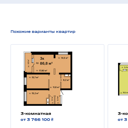
Похожие варианты квартир
3-комнатная
3-к
от 3 766 100 ₴
от 3