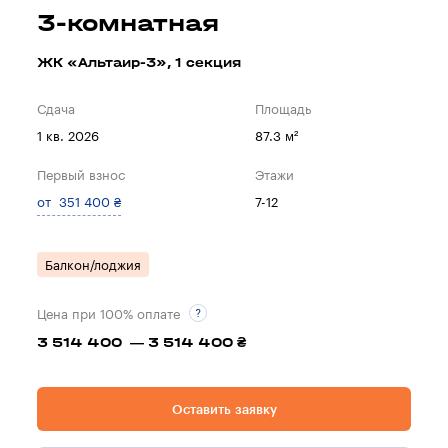
3-комнатная
ЖК «Альтаир-3», 1 секция
Сдача
Площадь
1 кв. 2026
87.3 м²
Первый взнос
Этажи
от 351 400 ₴
7-12
Балкон/лоджия
Цена при 100% оплате
3 514 400 — 3 514 400 ₴
Оставить заявку