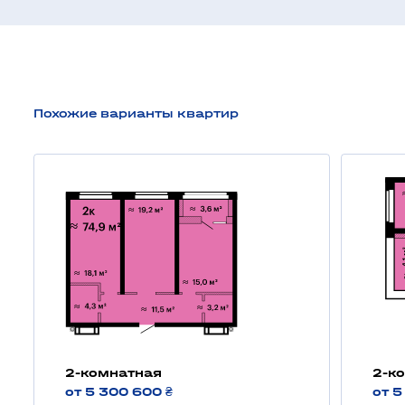
Похожие варианты квартир
2-комнатная
2-к
от 5 300 600 ₴
от 5