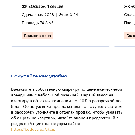
ЖК «Оскар», 1 секция
ЖК «О
Сдача 4 кв. 2028
Этаж 3-24
Сдача
Площадь 74.8 м²
Площа
Большие окна
Бал
Покупайте как удобно
Въезжайте в собственную квартиру по цене ежемесячной
аренды или с небольшой разницей. Первый взнос на
квартиру в объектах компании - от 10% с рассрочкой до
5 лет. Об актуальных предложениях по покупке квартиры
в рассрочку уточняйте в отделах продаж. Чтобы узнавать
об акциях на квартиры, читайте анонсы предложений в
разделе «Акции» на текущем сайте:
https://budova.ua/akcii/
.