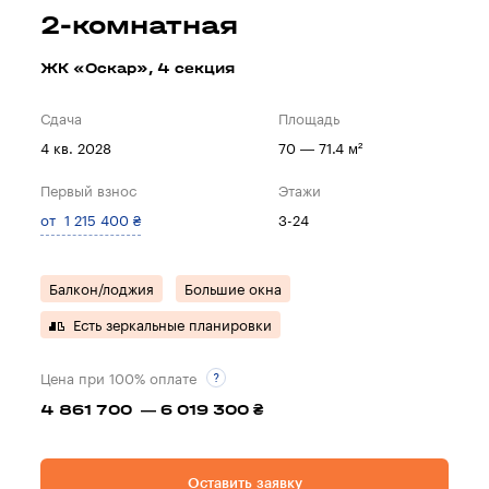
2-комнатная
ЖК «Оскар», 4 секция
Сдача
Площадь
4 кв. 2028
70 — 71.4 м²
Первый взнос
Этажи
от 1 215 400 ₴
3-24
Балкон/лоджия
Большие окна
Есть зеркальные планировки
Цена при 100% оплате
4 861 700 — 6 019 300 ₴
Оставить заявку