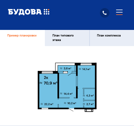
Пример планировки
План типового
План комплекса
этажа