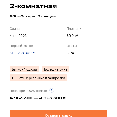
2-комнатная
ЖК «Оскар», 3 секция
Сдача
Площадь
4 кв. 2028
69.9 м²
Первый взнос
Этажи
от 1 238 300 ₴
3-24
Балкон/лоджия
Большие окна
Есть зеркальные планировки
Цена при 100% оплате
4 953 300 — 4 953 300 ₴
Оставить заявку