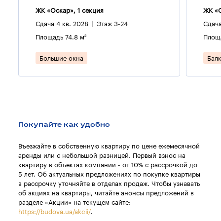
ЖК «Оскар», 1 секция
ЖК «О
Сдача 4 кв. 2028
Этаж 3-24
Сдача
Площадь 74.8 м²
Площа
Большие окна
Бал
Покупайте как удобно
Въезжайте в собственную квартиру по цене ежемесячной
аренды или с небольшой разницей. Первый взнос на
квартиру в объектах компании - от 10% с рассрочкой до
5 лет. Об актуальных предложениях по покупке квартиры
в рассрочку уточняйте в отделах продаж. Чтобы узнавать
об акциях на квартиры, читайте анонсы предложений в
разделе «Акции» на текущем сайте:
https://budova.ua/akcii/
.