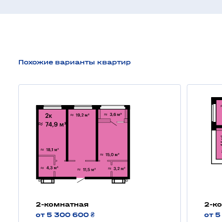
Похожие варианты квартир
2-комнатная
2-к
от 5 300 600 ₴
от 5