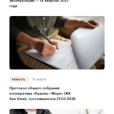
эксплуатацию — IV квартал 2027
года
Новость
10 марта
Протокол общего собрания
кооператива «Будова—Море» (ЖК
Sea View), состоявшегося 27.02.2026