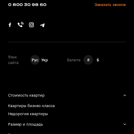
0 800 30 98 60
Заказать звонок
Язык
Рус
Укр
Валюта
₴
$
сайта
Стоимость квартир
Квартиры бизнес-класса
Недорогие квартиры
Размер и площадь