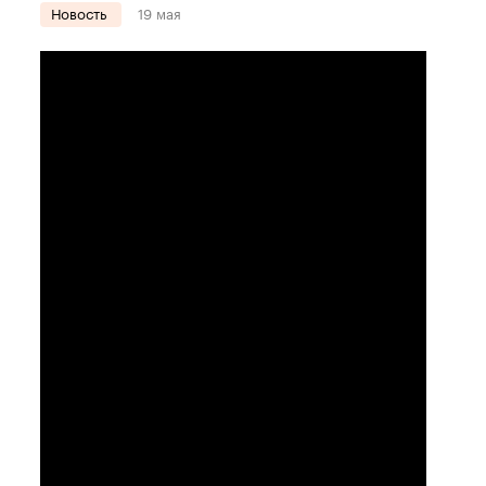
Новость
19 мая