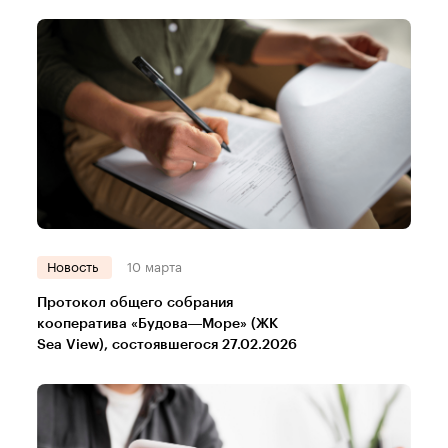
Новость
10 марта
Протокол общего собрания
кооператива «Будова—Море» (ЖК
Sea View), состоявшегося 27.02.2026