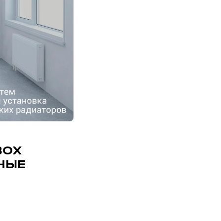
BOX
ННЫЕ