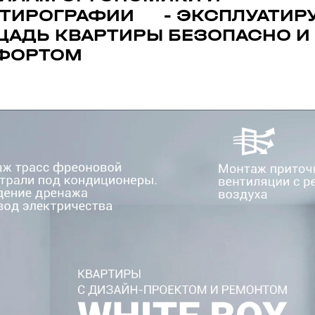
РТИРОГРАФИИ - ЭКСПЛУАТИР
АДЬ КВАРТИРЫ БЕЗОПАСНО И
ФОРТОМ