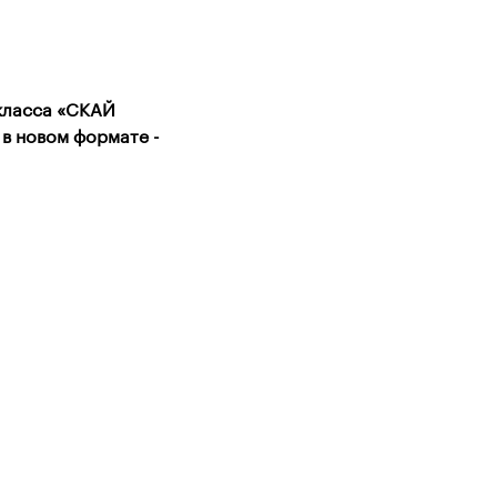
-класса «СКАЙ
 в новом формате -