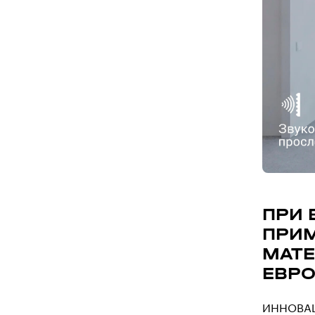
ПРИ 
ПРИ
МАТЕ
ЕВР
ИННОВА