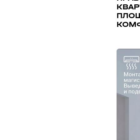
КВА
ПЛОЩ
КОМ