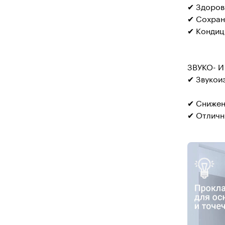
✔ Здоров
✔ Сохран
✔ Кондиц
ЗВУКО- 
✔ Звукои
✔ Снижен
✔ Отличн