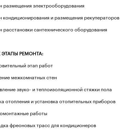
 размещения электрооборудования
кондиционирования и размещения рекуператоров
расстановки сантехнического оборудования
 ЭТАПЫ РЕМОНТА:
товительный этап работ
дение межкомнатных стен
овление звуко- и теплоизоляционной стяжки пола
дка отопления и установка отопительных приборов
ромонтажные работы
адка фреоновых трасс для кондиционеров