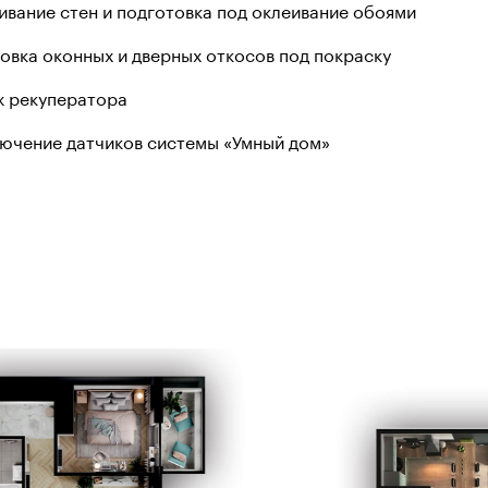
нивание стен и подготовка под оклеивание обоями
товка оконных и дверных откосов под покраску
ж рекуператора
лючение датчиков системы «Умный дом»