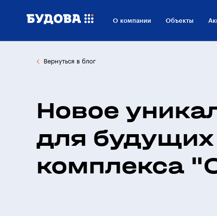
О компании
Объекты
Ак
Вернуться в блог
Новое уника
для будущих
комплекса "