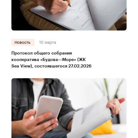
Новость
10 марта
Протокол общего собрания
кооператива «Будова—Море» (ЖК
Sea View), состоявшегося 27.02.2026