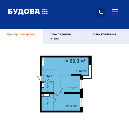
Пример планировки
План типового
План комплекса
этажа