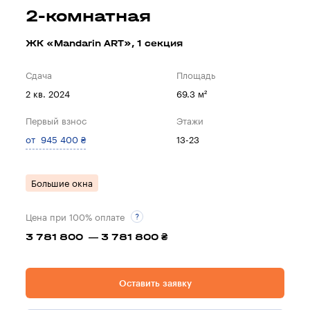
2-комнатная
ЖК «Mandarin ART», 1 секция
Сдача
Площадь
2 кв. 2024
69.3 м²
Первый взнос
Этажи
от 945 400 ₴
13-23
Большие окна
Цена при 100% оплате
3 781 800 — 3 781 800 ₴
Оставить заявку