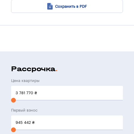
Сохранить в PDF
Рассрочка
Цена квартиры
3 781 770
₴
Первый взнос
945 442
₴