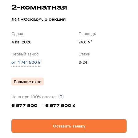
2-комнатная
ЖК «Оскар», 5 секция
Сдача
Площадь
4 кв. 2028
74.8 м²
Первый взнос
Этажи
от 1 744 500 ₴
3-24
Большие окна
Цена при 100% оплате
6 977 900 — 6 977 900 ₴
Оставить заявку