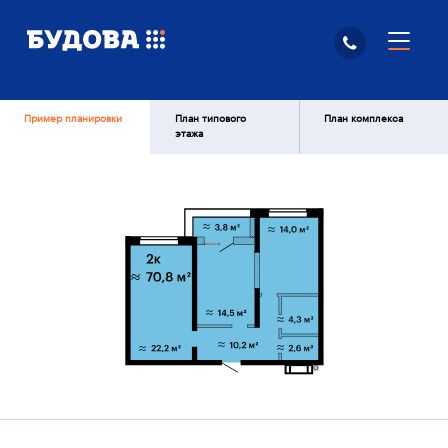
Пример планировки
План типового
План комплекса
этажа