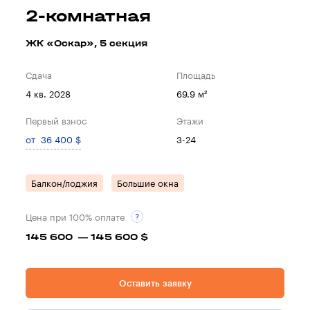
2-комнатная
ЖК «Оскар», 5 секция
Сдача
Площадь
4 кв. 2028
69.9 м²
Первый взнос
Этажи
от 36 400 $
3-24
Балкон/лоджия
Большие окна
Цена при 100% оплате
145 600 — 145 600 $
Оставить заявку