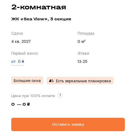
2-комнатная
ЖК «Sea View», 3 секция
Сдача
Площадь
4 кв. 2027
0 м²
Первый взнос
Этажи
от 0 ₴
13-25
Большие окна
Есть зеркальные планировки
Цена при 100% оплате
0 — 0 ₴
Оставить заявку