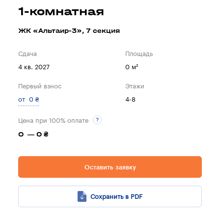
1-комнатная
ЖК «Альтаир-3», 7 секция
Сдача
Площадь
4 кв. 2027
0 м²
Первый взнос
Этажи
от 0 ₴
4-8
Цена при 100% оплате
0 — 0 ₴
Оставить заявку
Сохранить в PDF