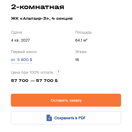
2-комнатная
ЖК «Альтаир-3», 4 секция
Сдача
Площадь
4 кв. 2027
64.1 м²
Первый взнос
Этажи
от 5 800 $
16
Цена при 100% оплате
57 700 — 57 700 $
Оставить заявку
Сохранить в PDF