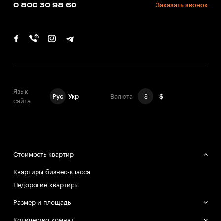
0 800 30 98 60
Заказать звонок
Язык
Рус
Укр
Валюта
₴
$
сайта
Стоимость квартир
Квартиры бизнес-класса
Недорогие квартиры
Размер и площадь
Большие квартиры
Количество комнат