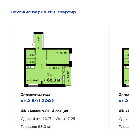
Похожие варианты квартир
2-комнатная
2-к
от 2 841 200 ₴
от 2
ЖК «Альтаир-3», 4 секция
ЖК «А
Сдача 4 кв. 2027
Этаж 17-25
Сдача
Площадь 68.3 м²
Площа