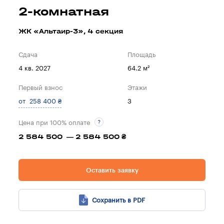
2-комнатная
ЖК «Альтаир-3», 4 секция
Сдача
Площадь
4 кв. 2027
64.2 м²
Первый взнос
Этажи
от 258 400 ₴
3
Цена при 100% оплате
2 584 500 — 2 584 500 ₴
Оставить заявку
Сохранить в PDF