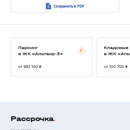
Сохранить в PDF
Паркинг
Кладовые
в ЖК «Альтаир-3»
в ЖК «Аль
от 962 100 ₴
от 100 700 ₴
Рассрочка