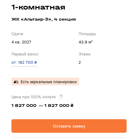
1-комнатная
ЖК «Альтаир-3», 4 секция
Сдача
Площадь
4 кв. 2027
43.9 м²
Первый взнос
Этажи
от 182 700 ₴
2
Есть зеркальные планировки
Цена при 100% оплате
1 827 000 — 1 827 000 ₴
Оставить заявку