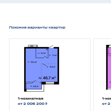
Похожие варианты квартир
1-комнатная
1-к
от 2 006 200 ₴
от 2