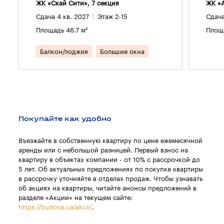
ЖК «Скай Сити», 7 секция
ЖК «А
Сдача 4 кв. 2027
Этаж 2-15
Сдача
Площадь 46.7 м²
Площа
Балкон/лоджия
Большие окна
Покупайте как удобно
Въезжайте в собственную квартиру по цене ежемесячной
аренды или с небольшой разницей. Первый взнос на
квартиру в объектах компании - от 10% с рассрочкой до
5 лет. Об актуальных предложениях по покупке квартиры
в рассрочку уточняйте в отделах продаж. Чтобы узнавать
об акциях на квартиры, читайте анонсы предложений в
разделе «Акции» на текущем сайте:
https://budova.ua/akcii/
.