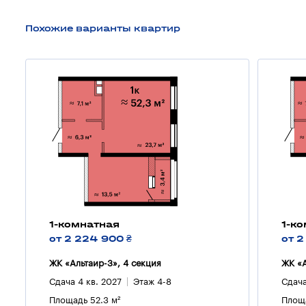
Похожие варианты квартир
1-комнатная
1-к
от 2 224 900 ₴
от 2
ЖК «Альтаир-3», 4 секция
ЖК «А
Сдача 4 кв. 2027
Этаж 4-8
Сдача
Площадь 52.3 м²
Площа