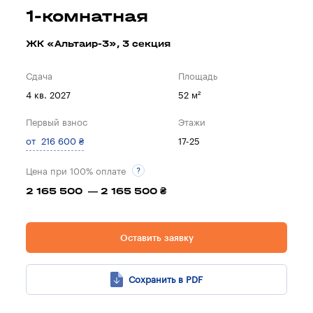
1-комнатная
ЖК «Альтаир-3», 3 секция
Сдача
Площадь
4 кв. 2027
52 м²
Первый взнос
Этажи
от 216 600 ₴
17-25
Цена при 100% оплате
2 165 500 — 2 165 500 ₴
Оставить заявку
Сохранить в PDF