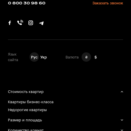
0 800 30 98 60
Заказать звонок
Язык
Рус
Укр
Валюта
₴
$
сайта
Стоимость квартир
Квартиры бизнес-класса
Недорогие квартиры
Размер и площадь
Большие квартиры
Количество комнат