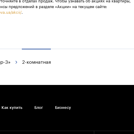
уточняйте в отделах продаж. Чтобы узнавать об акциях на квартиры,
онсы предложений в разделе «Акции» на текущем сайте:
va.ua/akcii/
.
р-3»
2-комнатная
Как купить
Блог
Бизнесу