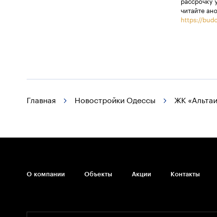
рассрочку 
читайте ан
https://budo
Главная
Новостройки Одессы
ЖК «Альтаи
О компании
Объекты
Акции
Контакты