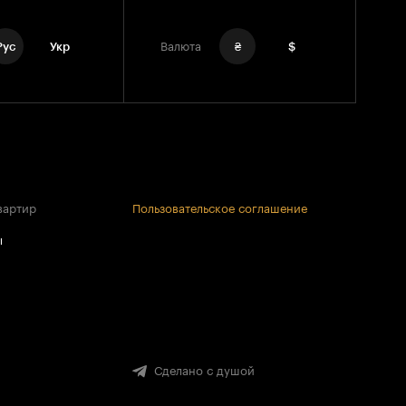
Рус
Укр
Валюта
₴
$
вартир
Пользовательское соглашение
ы
Сделано с душой