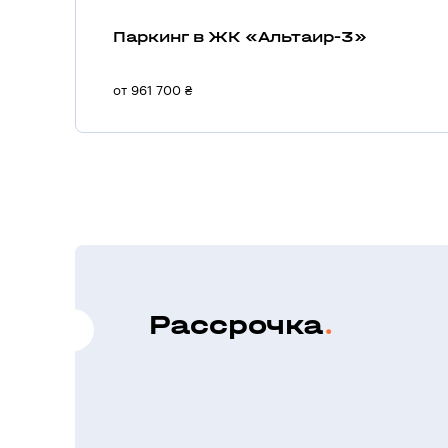
Паркинг в ЖК «Альтаир-3»
от 961 700 ₴
Рассрочка