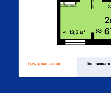
Пример планировки
План типового