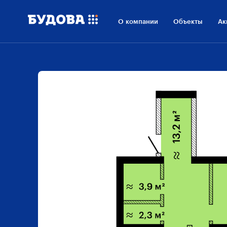
О компании
Объекты
Ак