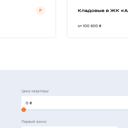
Кладовые в ЖК «А
от 100 600 ₴
Цена квартиры
0
₴
Первый взнос