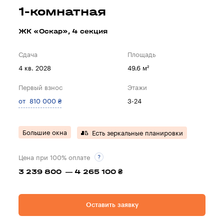
1-комнатная
ЖК «Оскар», 4 секция
Сдача
Площадь
4 кв. 2028
49.6 м²
Первый взнос
Этажи
от 810 000 ₴
3-24
Большие окна
Есть зеркальные планировки
Цена при 100% оплате
3 239 800 — 4 265 100 ₴
Оставить заявку