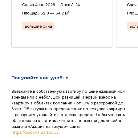
Сдача 4 кв. 2028
Этаж 3-24
Сдача
Площадь 52.8 — 54.2 м²
Площа
Большие окна
Бол
Покупайте как удобно
Въезжайте в собственную квартиру по цене ежемесячной
аренды или с небольшой разницей. Первый взнос на
квартиру в объектах компании - от 10% с рассрочкой до
5 лет. Об актуальных предложениях по покупке квартиры
в рассрочку уточняйте в отделах продаж. Чтобы узнавать
об акциях на квартиры, читайте анонсы предложений в
разделе «Акции» на текущем сайте:
https://budova.ua/akcii/
.