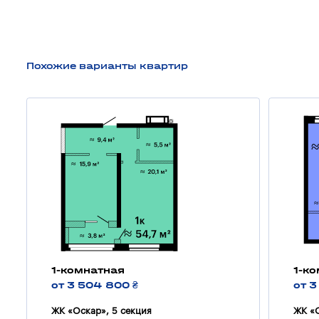
Похожие варианты квартир
1-комнатная
1-к
от 3 504 800 ₴
от 3
ЖК «Оскар», 5 секция
ЖК «О