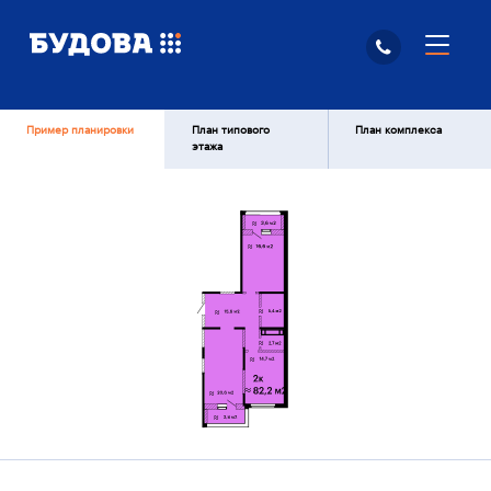
Пример планировки
План типового
План комплекса
этажа