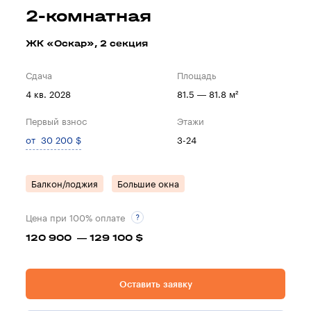
2-комнатная
ЖК «Оскар», 2 секция
Сдача
Площадь
4 кв. 2028
81.5 — 81.8 м²
Первый взнос
Этажи
от 30 200 $
3-24
Балкон/лоджия
Большие окна
Цена при 100% оплате
120 900 — 129 100 $
Оставить заявку