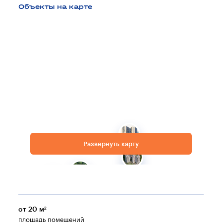
Объекты на карте
Развернуть карту
от 20 м²
площадь помещений