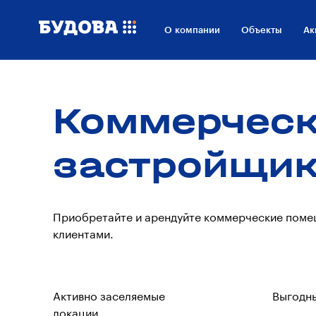
О компании
Объекты
Ак
Коммерческ
застройщи
Приобретайте и арендуйте коммерческие помещ
клиентами.
Активно заселяемые
Выгодн
локации