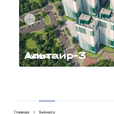
Альтаир-3
Главная
Бизнесу