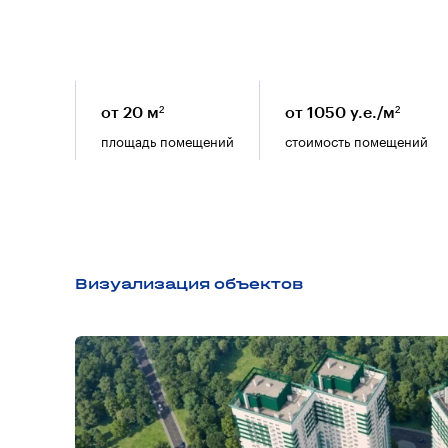
от 20 м²
от 1050 у.е./м²
площадь помещений
стоимость помещений
Визуализация объектов