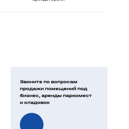
Звоните по вопросам
продажи помещений под
бизнес, аренды паркомест
и кладовок