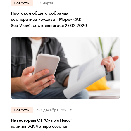
Новость
10 марта
Протокол общего собрания
кооператива «Будова—Море» (ЖК
Sea View), состоявшегося 27.02.2026
Новость
30 декабря 2025 г.
Инвесторам СТ “Сузір’я Плюс”,
паркинг ЖК Четыре сезона: