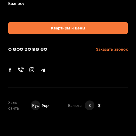
Бизнесу
Квартиры и цены
0 800 30 98 60
Заказать звонок
Язык
Рус
Укр
Валюта
₴
$
сайта