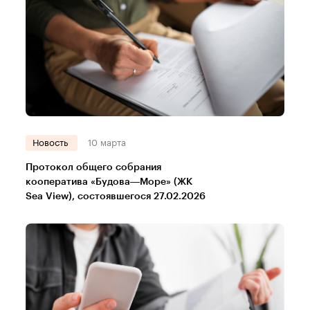
Новость
10 марта
Протокол общего собрания
кооператива «Будова—Море» (ЖК
Sea View), состоявшегося 27.02.2026