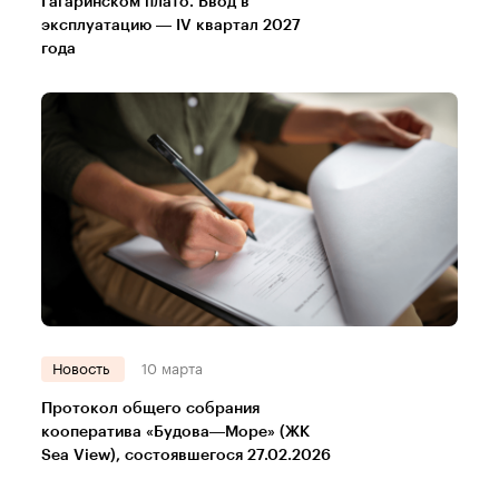
Гагаринском плато. Ввод в
эксплуатацию — IV квартал 2027
года
Новость
10 марта
Протокол общего собрания
кооператива «Будова—Море» (ЖК
Sea View), состоявшегося 27.02.2026