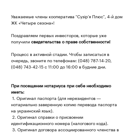
Уважаемые члены кооператива “Сузір’я Плюс”, 4-й дом
ЖК «Четыре сезона»!
Поздравляем первых инвесторов, которые уже
получили
свидетельства о праве собственности!
Процесс в активной стадии. Чтобы записаться в
очередь, звоните по телефонам: (048) 787-14-20,
(048) 743-42-15 с 11:00 до 16:00 в будние дни.
При посещении нотариуса при себе необходимо
иметь:
1. Оригинал паспорта (для нерезидентов —
нотариально заверенную копию перевода паспорта
на украинский язык).
2. Оригинал справки о присвоении
идентификационного номера (налогового кода).
3. Оригинал договора ассоциированного членства в