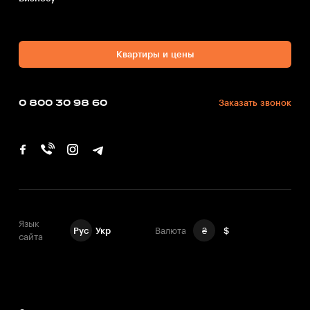
Квартиры и цены
0 800 30 98 60
Заказать звонок
Язык
Рус
Укр
Валюта
₴
$
сайта