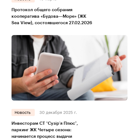
Протокол общего собрания
кооператива «Будова—Море» (ЖК
Sea View), состоявшегося 27.02.2026
Новость
30 декабря 2025 г.
Инвесторам СТ “Сузір’я Плюс”,
паркинг ЖК Четыре сезона:
начинается процесс выдачи