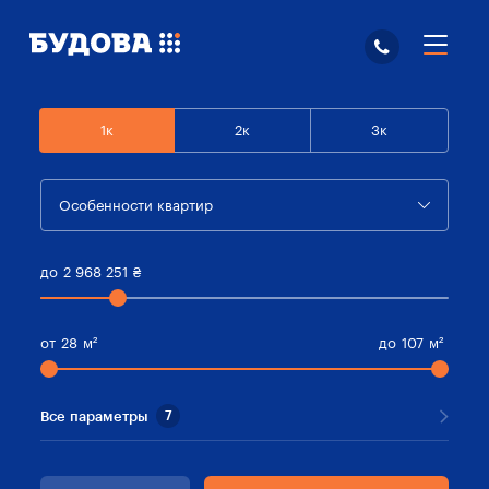
1к
2к
3к
Особенности квартир
до
2 968 251
₴
от
28
м²
до
107
м²
Все параметры
7