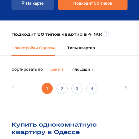
На карте
Подходит 50 типов
Подходит 50 типов квартир в 4 ЖК
Новостройки Одессы
Типы квартир
Сортировать по
цене
площади
1
2
3
4
5
6
Купить однокомнатную
квартиру в Одессе