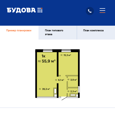
Пример планировки
План типового
План комплекса
этажа