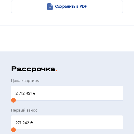
Сохранить в PDF
Рассрочка
Цена квартиры
2 712 421
₴
Первый взнос
271 242
₴