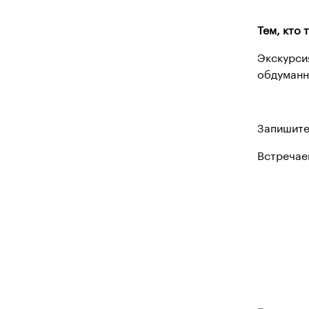
Тем, кто
Экскурси
обдуманн
Запишите
Встречае