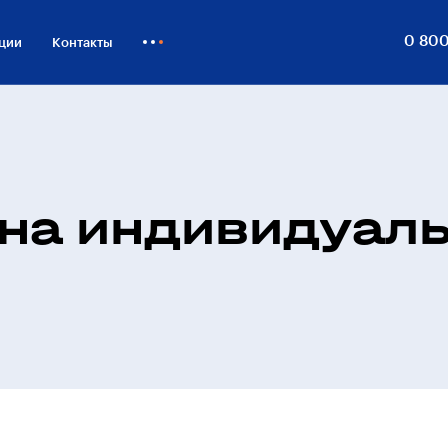
0 800
ции
Контакты
Как купить
Блог
Бизнесу
на индивидуал