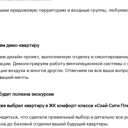
аем придомовую территорию и входные группы, любуемся
ем демо-квартиру
ем дизайн-проект, выполненную отделку и смонтирован
ации. Демонстрируем работу вентиляционной системы с
ции воздуха и многое другое. Отвечаем на все ваши вопр
 вашей мечты.
будет полезна экскурсия
 уже выбрал квартиру в ЖК комфорт-класса «Скай Сити П
едиться, что сделали правильный выбор и детально все р
кна до базовой отделки вашей будущей квартиры.