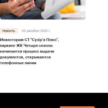
Новость
30 декабря 2025 г.
Инвесторам СТ “Сузір’я Плюс”,
паркинг ЖК Четыре сезона:
начинается процесс выдачи
документов, открываются
телефонные линии