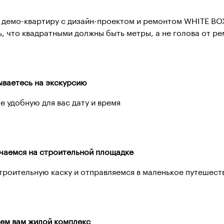
 демо-квартиру с дизайн-проектом и ремонтом WHITE BO
ь, что квадратными должны быть метры, а не голова от р
ываетесь на экскурсию
е удобную для вас дату и время
чаемся на строительной площадке
троительную каску и отправляемся в маленькое путешест
ем вам жилой комплекс