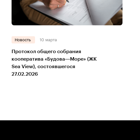
Новость
10 марта
Протокол общего собрания
кооператива «Будова—Море» (ЖК
Sea View), состоявшегося
27.02.2026