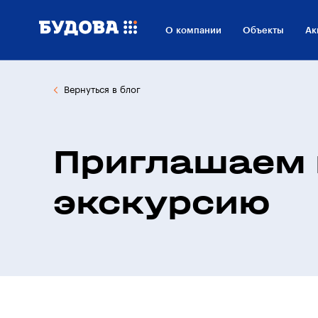
О компании
Объекты
Ак
Вернуться в блог
Приглашаем 
экскурсию