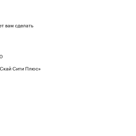
т вам сделать
60
«Скай Сити Плюс»