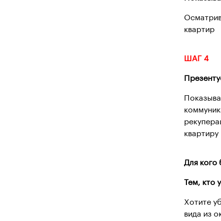
Осматрив
квартир
ШАГ 4
Презенту
Показыва
коммуник
рекупера
квартиру
Для кого 
Тем, кто
Хотите уб
вида из о