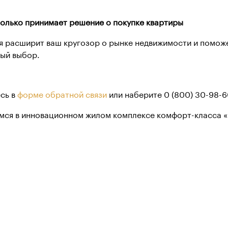
 только принимает решение о покупке квартиры
я расширит ваш кругозор о рынке недвижимости и поможе
ый выбор.
сь в
форме обратной связи
или наберите 0 (800) 30-98-
мся в инновационном жилом комплексе комфорт-класса 