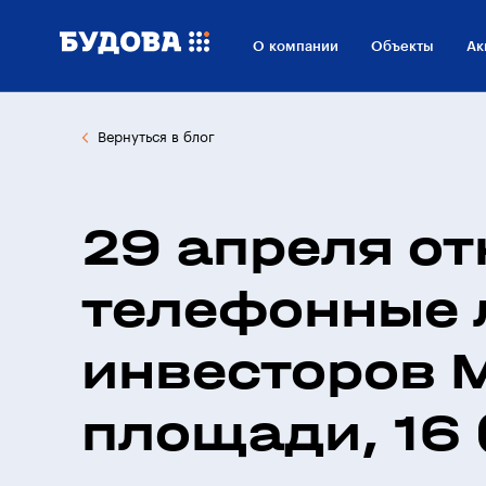
О компании
Объекты
Ак
Вернуться в блог
29 апреля о
телефонные 
инвесторов 
площади, 16