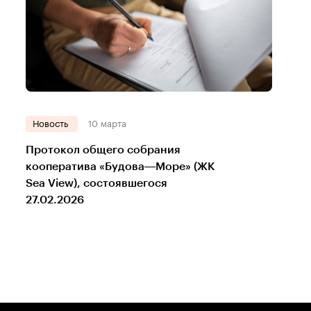
Новость
10 марта
Протокол общего собрания
кооператива «Будова—Море» (ЖК
Sea View), состоявшегося
27.02.2026