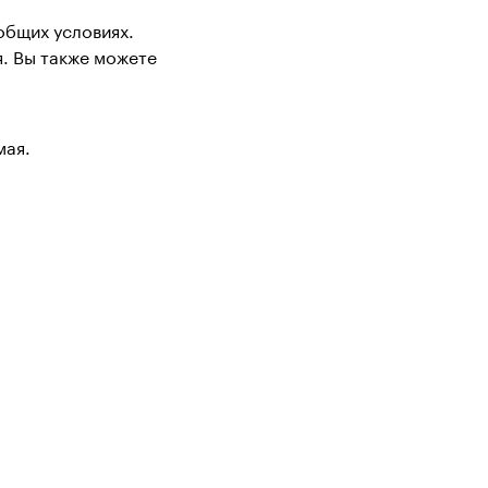
общих условиях.
я. Вы также можете
мая.