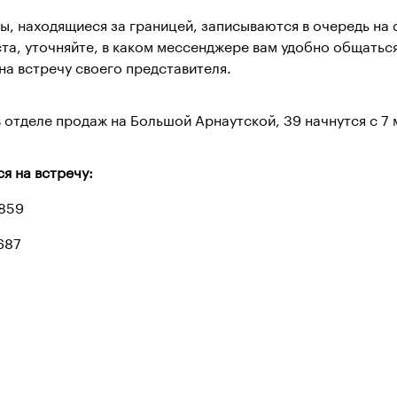
ы, находящиеся за границей, записываются в очередь на 
та, уточняйте, в каком мессенджере вам удобно общатьс
на встречу своего представителя.
 отделе продаж на Большой Арнаутской, 39 начнутся с 7 
я на встречу:
859
687