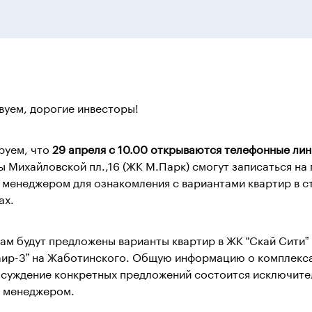
вуем, дорогие инвесторы!
руем, что
29 апреля с 10.00 открываются телефонные ли
ы Михайловской пл.,16 (ЖК М.Парк) смогут записаться на
с менеджером для ознакомления с вариантами квартир в 
ах.
ам будут предложены варианты квартир в ЖК “Скай Сити” 
аир-3” на Жаботинского. Общую информацию о комплекса
бсуждение конкретных предложений состоится исключите
с менеджером.