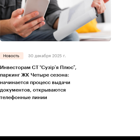
Новость
30 декабря 2025 г.
Инвесторам СТ “Сузір’я Плюс”,
паркинг ЖК Четыре сезона:
начинается процесс выдачи
документов, открываются
телефонные линии