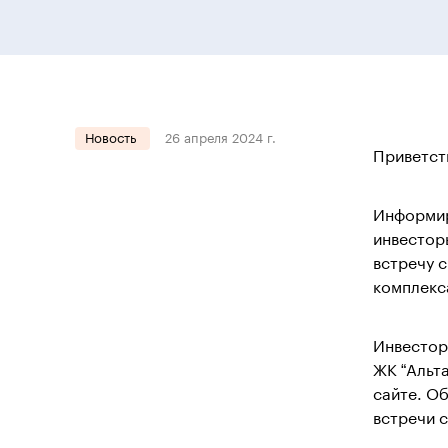
Новость
26 апреля 2024 г.
Приветст
Информи
инвестор
встречу 
комплекс
Инвестор
ЖК “Альт
сайте. О
встречи 