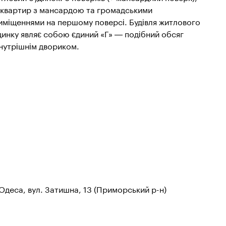
 квартир з мансардою та громадськими
иміщеннями на першому поверсі. Будівля житлового
динку являє собою єдиний «Г» — подібний обсяг
внутрішнім двориком.
 Одеса, вул. Затишна, 13 (Приморський р-н)