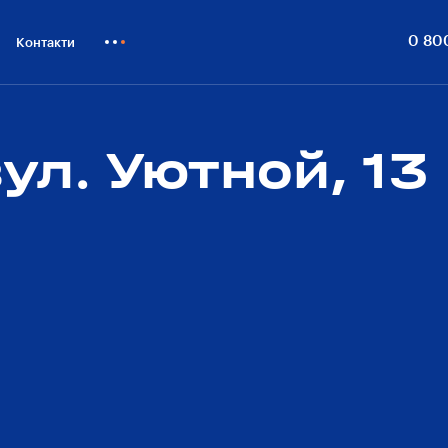
0 80
Контакти
Як купити
Блог
ул. Уютной, 13
Бiзнесу