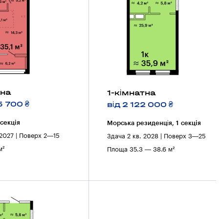
тна
1-кімнатна
5 700 ₴
від 2 122 000 ₴
 секцiя
Морська резиденція, 1 секцiя
 2027 | Поверх 2—15
Здача 2 кв. 2028 | Поверх 3—25
м²
Площа 35.3 — 38.6 м²