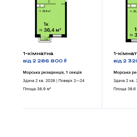
1-кімнатна
1-кімна
від 2 286 800 ₴
від 2 32
Морська резиденція, 1 секцiя
Морська рез
Здача 2 кв. 2028 | Поверх 2—24
Здача 2 кв.
Площа 38.9 м²
Площа 38.6 