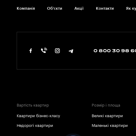
Компанія
Об'єкти
Акції
Контакти
Як к
0 800 30 98 6
Вартість квартир
Розмір і площа
Квартири бізнес-класу
Великі квартири
Недорогі квартири
Маленькі квартири