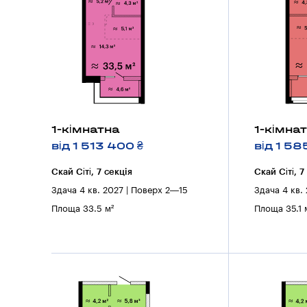
1-кімнатна
1-кімна
від 1 513 400 ₴
від 1 58
Скай Сіті, 7 секцiя
Скай Сіті, 7
Здача 4 кв. 2027 | Поверх 2—15
Здача 4 кв.
Площа 33.5 м²
Площа 35.1 