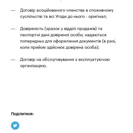
Договір асоційованого членства в споживчому
суспільстві та всі Угоди до нього - оригінал;
Довіреність (зразок у відділі продажів) та
паспортні дані довіреної особи, надаються
попередньо для оформлення документів (в разі,
коли прийом здійснює довірена особа);
Договір на обслуговування з експлуатуючою
організацією.
Поділитися: