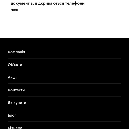
документів, відкриваються телефонні
лінії
Компанія
Об'єкти
Акції
Контакти
Як купити
Блог
Бiзнесу