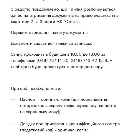
З радістю повідомляємо, що 1 липня розпочинається
запис на отримання документів на право власності на
квартири 2 та 3 черги ЖК “Омега”.
Порядок отримання пакету документів
Документи видаються тільки за записом.
Запис проходить в будні дні з 10.00 до 18.00 за
телефонами (048) 787-14-20, (048) 743-42-15. Вам
необхідно буде продиктувати номер договору.
При собі необхідно мати:
Паспорт - оригінал, копія (для нерезидентів -
нотаріально завірену копію перекладу паспорта
на українську мову);
Довідку про присвоєння ідентифікаційного номера
(податковий код) - оригінал, копія;