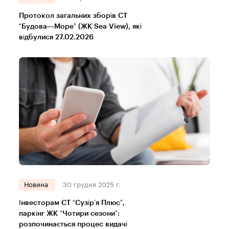
Протокол загальних зборів СТ
“Будова—Море” (ЖК Sea View), які
відбулися 27.02.2026
Новина
30 грудня 2025 г.
Інвесторам СТ “Сузір’я Плюс”,
паркінг ЖК “Чотири сезони”:
розпочинається процес видачі