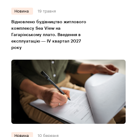
Новина
19 травня
Відновлено будівництво житлового
комплексу Sea View на
Гагарінському плато. Введення в
експлуатацію — IV квартал 2027
року
Новина
10 березня