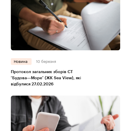
Новина
10 березня
Протокол загальних зборів СТ
“Будова—Море” (ЖК Sea View), які
відбулися 27.02.2026