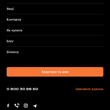
Акції
Контакти
Як купити
Блог
Бiзнесу
Квартири та ціни
0 800 30 98 60
Замовити дзвінок