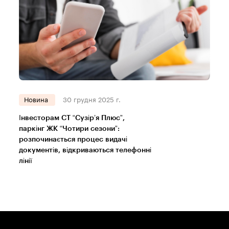
Новина
30 грудня 2025 г.
Інвесторам СТ “Сузір’я Плюс”,
паркінг ЖК “Чотири сезони”:
розпочинається процес видачі
документів, відкриваються телефонні
лінії