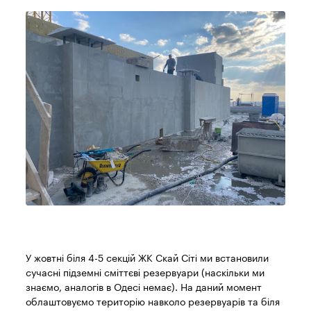
У жовтні біля 4-5 секцій ЖК Скай Сіті ми встановили
сучасні підземні сміттєві резервуари (наскільки ми
знаємо, аналогів в Одесі немає). На даний момент
облаштовуємо територію навколо резервуарів та біля