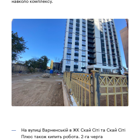
навколо комплексу.
На вулиці Варненській в ЖК Скай Сіті та Скай Сіті
Плюс також кипить робота. 2-га черга