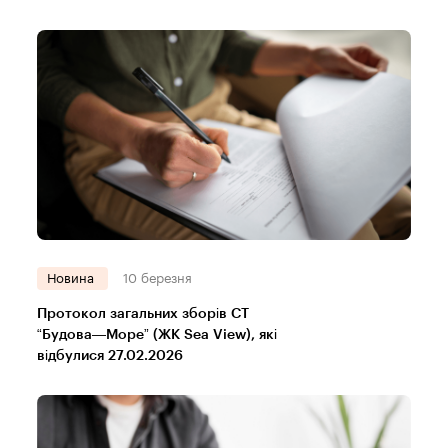
Новина
10 березня
Протокол загальних зборів СТ
“Будова—Море” (ЖК Sea View), які
відбулися 27.02.2026