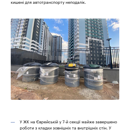
кишені для автотранспорту неподалік.
У ЖК на Єврейській у 7-й секції майже завершено
роботи з кладки зовнішніх та внутрішніх стін. У