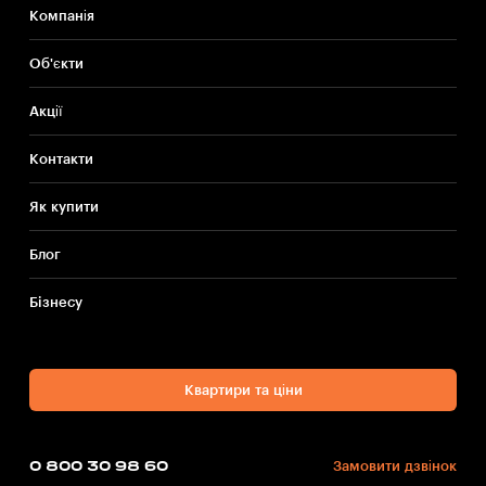
Компанія
Об'єкти
Акції
Контакти
Як купити
Блог
Бiзнесу
Квартири та ціни
0 800 30 98 60
Замовити дзвінок