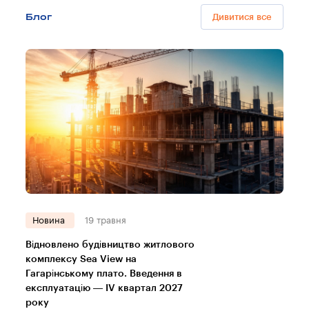
Блог
Дивитися все
Новина
19 травня
Відновлено будівництво житлового
комплексу Sea View на
Гагарінському плато. Введення в
експлуатацію — IV квартал 2027
року