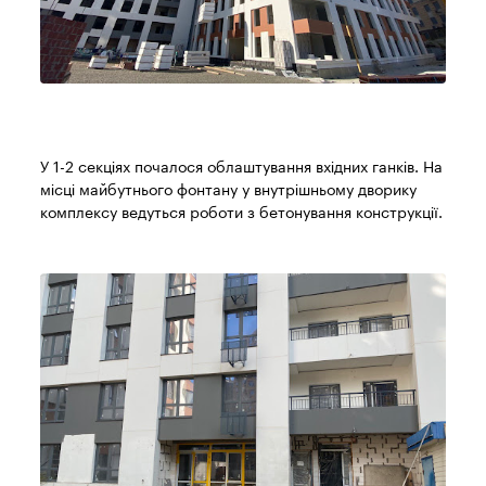
У 1-2 секціях почалося облаштування вхідних ганків. На
місці майбутнього фонтану у внутрішньому дворику
комплексу ведуться роботи з бетонування конструкції.