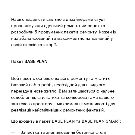
Наші спеціалісти спільно з дизайнерами студії
проаналізували одеський ремонтний ринок та
розробили 5 продуманих пакетів ремонту. Кожен із
них збалансований та максимально наповнений у
своїй ціновій категорії.
Пакет BASE PLAN
Цей пакет є основою вашого ремонту та містить
базовий набір робіт, необхідний для швидкого
переїзду в нове житло. Вам залишаються фінальне
оздоблення, стилістика та кольорова гама вашого
життєвого простору – максимальні можливості для
реалізації найсміливіших ремонтних фантазій.
Що входить в пакет BASE PLAN та BASE PLAN SMART:
Зачистка та знепилювання бетонної стелі