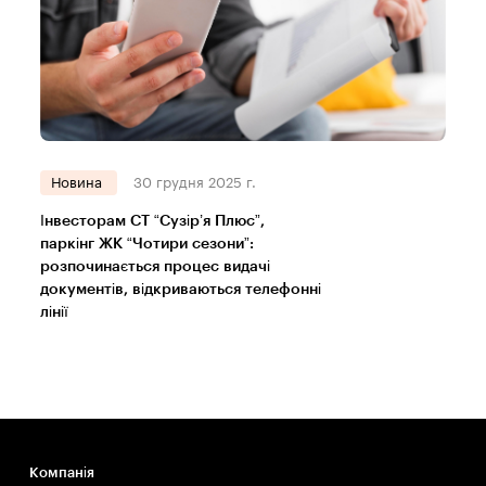
Новина
30 грудня 2025 г.
Інвесторам СТ “Сузір’я Плюс”,
паркінг ЖК “Чотири сезони”:
розпочинається процес видачі
документів, відкриваються телефонні
лінії
Компанія