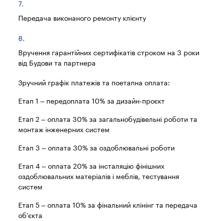
Передача виконаного ремонту клієнту
Вручення гарантійних сертифікатів строком на 3 роки
від Будови та партнера
Зручний графік платежів та поетапна оплата:
Етап 1 – передоплата 10% за дизайн-проєкт
Етап 2 – оплата 30% за загальнобудівельні роботи та
монтаж інженерних систем
Етап 3 – оплата 30% за оздоблювальні роботи
Етап 4 – оплата 20% за інсталяцію фінішних
оздоблювальних матеріалів і меблів, тестування
систем
Етап 5 – оплата 10% за фінальний клінінг та передача
об’єкта