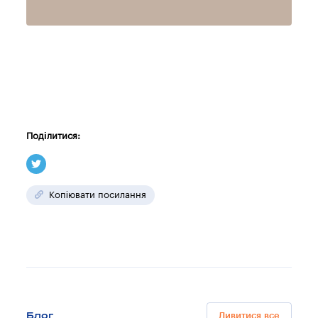
Поділитися:
Копіювати посилання
Блог
Дивитися все