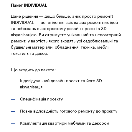
Пакет INDIVIDUAL
Дане рішення — дещо більше, аніж просто ремонт!
INDIVIDUAL — це втілення всіх ваших ремонтних ідей
та побажань в авторському дизайн-проєкті з 3D-
візуалізацією. Ви отримуєте унікальний та неповторний
ремонт, у вартість якого входять усі оздоблювальні та
будівельні матеріали, обладнання, техніка, меблі,
текстиль та декор.
Що входить до пакета:
Індивідуальний дизайн-проєкт та його 3D-
візуалізація
Специфікація проєкту
Повна відповідність готового ремонту до проєкту
Комплектація квартири меблями та декором