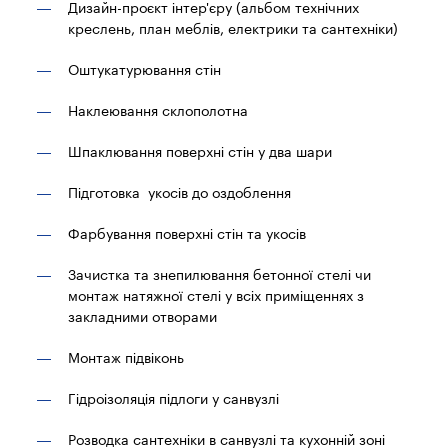
Дизайн-проєкт інтер'єру (альбом технічних
креслень, план меблів, електрики та сантехніки)
Оштукатурювання стін
Наклеювання склополотна
Шпаклювання поверхні стін у два шари
Підготовка укосів до оздоблення
Фарбування поверхні стін та укосів
Зачистка та знепилювання бетонної стелі чи
монтаж натяжної стелі у всіх приміщеннях з
закладними отворами
Монтаж підвіконь
Гідроізоляція підлоги у санвузлі
Розводка сантехніки в санвузлі та кухонній зоні