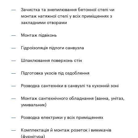
Зачистка та знепилювання бетонної стелі чи
монтаж натяжної стелі у всіх приміщеннях з
закладними отворами
Монтаж підвіконь
Гідроізоляція підлоги санвузла
Шпаклювання поверхонь стін
Підготовка укосів під оздоблення
Розводка сантехніки в санвузлі та кухонній зоні
Монтаж сантехнічного обладнання (ванна, унітаз,
умивальник)
Розводка електрики у всіх приміщеннях
Комплектація й монтаж розеток і вимикачів
(фурнітура)