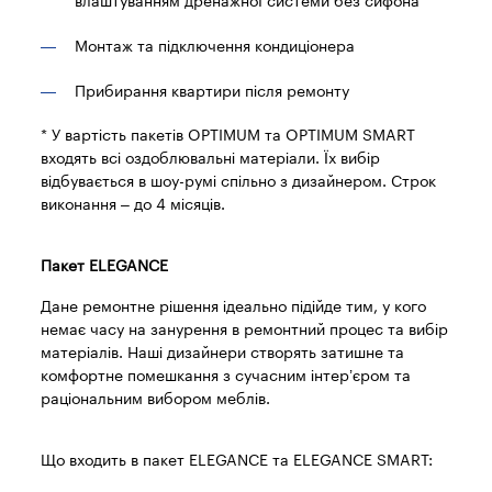
влаштуванням дренажної системи без сифона
Монтаж та підключення кондиціонера
Прибирання квартири після ремонту
* У вартість пакетів OPTIMUM та OPTIMUM SMART
входять всі оздоблювальні матеріали. Їх вибір
відбувається в шоу-румі спільно з дизайнером. Строк
виконання – до 4 місяців.
Пакет ELEGANCE
Дане ремонтне рішення ідеально підійде тим, у кого
немає часу на занурення в ремонтний процес та вибір
матеріалів. Наші дизайнери створять затишне та
комфортне помешкання з сучасним інтер’єром та
раціональним вибором меблів.
Що входить в пакет ELEGANCE та ELEGANCE SMART: