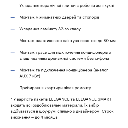
Укладання керамічної плитки в робочій зоні кухні
Монтаж міжкімнатних дверей та стопорів
Укладання ламінату 32-го класу
Монтаж пластикового плінтуса висотою до 80 мм
Монтаж траси для підключення кондиціонерів з
влаштуванням дренажної системи без сифона
Монтаж та підключення кондиціонера (аналог
AUX 7 кВт)
Прибирання квартири після ремонту
* У вартість пакетів ELEGANCE та ELEGANCE SMART
входять всі оздоблювальні матеріали. Їх вибір
відбувається в шоу-румі спільно з дизайнером. Строк
виконання – до 4 місяців.