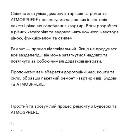
Спільно зі студією дизайну інтер’єрів та ремонтів
ATMOSPHERE презентуємо для наших інвесторів
пакетні рішення оздоблення квартир. Вони розроблені
в різних категоріях та задовольнять кожного інвестора
ціною, функціоналом та стилем.
Ремонт — процес відповідальний. Якщо не продумати
все заздалегідь, він може затягнутися надовго та
потягнути за собою чималі додаткові витрати.
Пропонуємо вам зберегти дорогоцінні час, кошти та
сили, обравши пакетний ремонт квартири від Будови
та ATMOSPHERE.
Простий та зрозумілий процес ремонту з Будовою та
ATMOSPHERE: