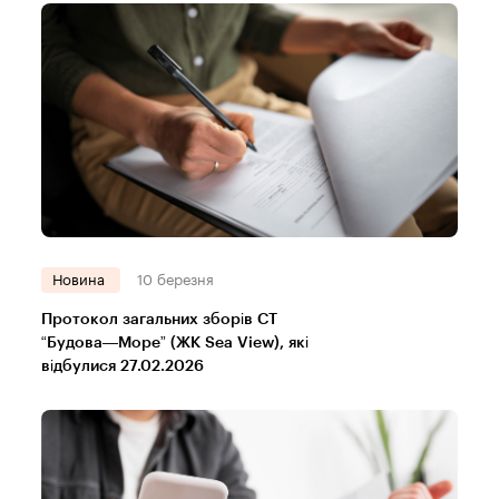
Новина
10 березня
Протокол загальних зборів СТ
“Будова—Море” (ЖК Sea View), які
відбулися 27.02.2026