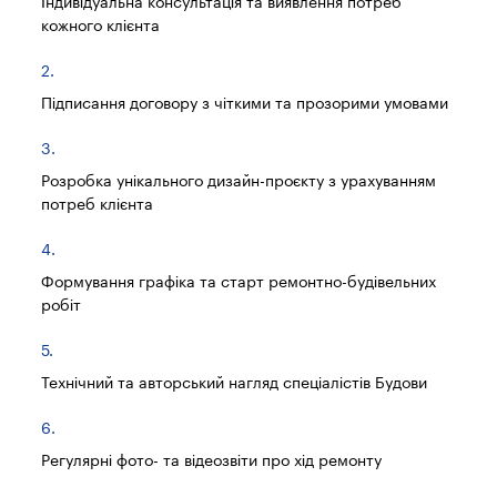
Індивідуальна консультація та виявлення потреб
кожного клієнта
Підписання договору з чіткими та прозорими умовами
Розробка унікального дизайн-проєкту з урахуванням
потреб клієнта
Формування графіка та старт ремонтно-будівельних
робіт
Технічний та авторський нагляд спеціалістів Будови
Регулярні фото- та відеозвіти про хід ремонту