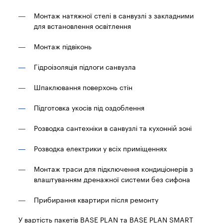
Монтаж натяжної стелі в санвузлі з закладними
для встановлення освітлення
Монтаж підвіконь
Гідроізоляція підлоги санвузла
Шпаклювання поверхонь стін
Підготовка укосів під оздоблення
Розводка сантехніки в санвузлі та кухонній зоні
Розводка електрики у всіх приміщеннях
Монтаж траси для підключення кондиціонерів з
влаштуванням дренажної системи без сифона
Прибирання квартири після ремонту
У вартість пакетів BASE PLAN та BASE PLAN SMART