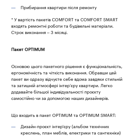
Прибирання квартири після ремонту
* У вартість пакетів COMFORT та COMFORT SMART
входять ремонтні роботи та будівельні матеріали.
Строк виконання – 3 місяці.
Пакет OPTIMUM
Основою цього пакетного рішення є функціональність,
ергономічність та чіткість виконання. Обравши цей
пакет ви одразу відчуєте себе вдома завдяки стильній
та затишній атмосфері інтер’єру квартири. Легко
додавайте більшої індивідуальності проєкту
самостійно чи за допомогою наших дизайнерів.
Що входить в пакет OPTIMUM та OPTIMUM SMART:
Дизайн-проєкт інтер'єру (альбом технічних
креслень, план меблів, електрики та сантехніки)