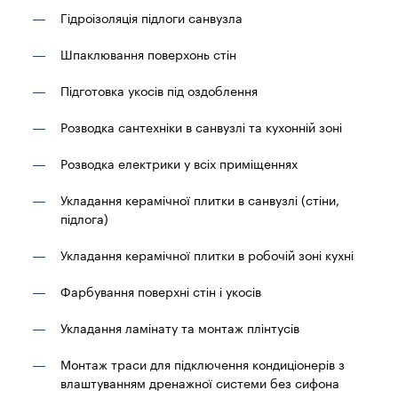
Гідроізоляція підлоги санвузла
Шпаклювання поверхонь стін
Підготовка укосів під оздоблення
Розводка сантехніки в санвузлі та кухонній зоні
Розводка електрики у всіх приміщеннях
Укладання керамічної плитки в санвузлі (стіни,
підлога)
Укладання керамічної плитки в робочій зоні кухні
Фарбування поверхні стін і укосів
Укладання ламінату та монтаж плінтусів
Монтаж траси для підключення кондиціонерів з
влаштуванням дренажної системи без сифона