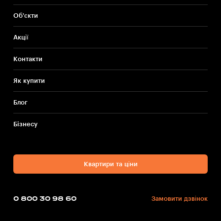
Об'єкти
Акції
Контакти
Як купити
Блог
Бiзнесу
Квартири та ціни
0 800 30 98 60
Замовити дзвінок