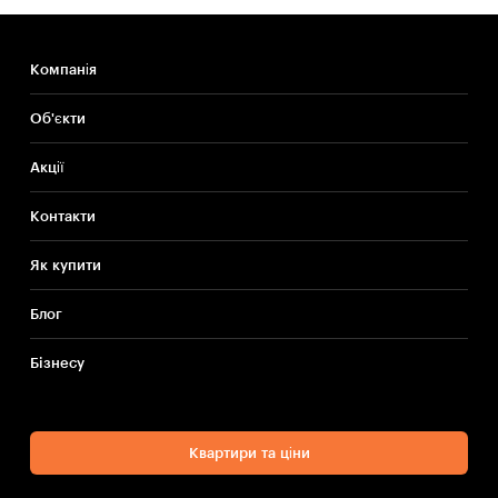
Компанія
Об'єкти
Акції
Контакти
Як купити
Блог
Бiзнесу
Квартири та ціни