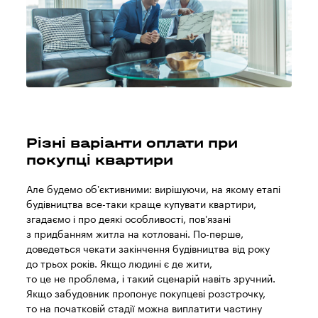
Різні варіанти оплати при
покупці квартири
Але будемо об’єктивними: вирішуючи, на якому етапі
будівництва все-таки краще купувати квартири,
згадаємо і про деякі особливості, пов’язані
з придбанням житла на котловані. По-перше,
доведеться чекати закінчення будівництва від року
до трьох років. Якщо людині є де жити,
то це не проблема, і такий сценарій навіть зручний.
Якщо забудовник пропонує покупцеві розстрочку,
то на початковій стадії можна виплатити частину