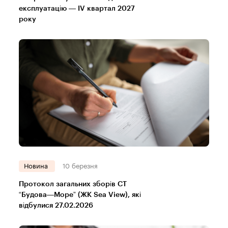
експлуатацію — IV квартал 2027
року
Новина
10 березня
Протокол загальних зборів СТ
“Будова—Море” (ЖК Sea View), які
відбулися 27.02.2026