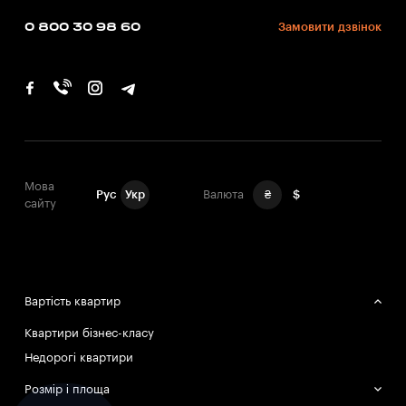
0 800 30 98 60
Замовити дзвінок
Мова
Рус
Укр
Валюта
₴
$
сайту
Вартість квартир
Квартири бізнес-класу
Недорогі квартири
Розмір і площа