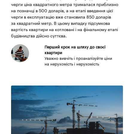
черги ціна квадратного метра трималася приблизно
на позначці в 500 доларів, а на етапі введення цієї
черги в експлуатацію вже становила 850 доларів
за квадратний метр. В цьому випадку підсумкова
вартість квартири на котловані і на фінальному етапі
будівництва дійсно суттєва.
Перший крок на шляху до своєї
квартири
Уважно вивчіть і проаналізуйте ціни
на нерухомість і нерухомість