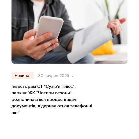
Новина
30 грудня 2025 г.
Інвесторам СТ “Сузір’я Плюс”,
паркінг ЖК “Чотири сезони”:
розпочинається процес видачі
документів, відкриваються телефонні
лінії