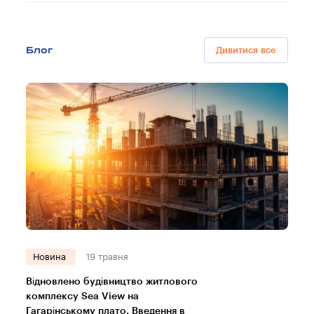
Блог
Дивитися все
Новина
19 травня
Відновлено будівництво житлового
комплексу Sea View на
Гагарінському плато. Введення в