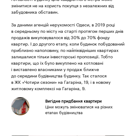
змінитися не на користь покупця з незалежних від
забудовника обставин.
За даними агенцій нерухомості Одеси, в 2019 році
в середньому по місту на старті протягом перших днів
продажів викуповувалося від 30% до 70% фонду
квартир. І до другого етапу, коли будинок побудований
приблизно наполовину, по найліквідніших квартирах
залишалися тільки інвесторські пропозиції. Тобто
квартири, що їх було викуплено на котловані
і виставлено власниками у продаж ближче
до середини будівництва будинку. Так сталося
в ЖК «Чотири сезони» на Гагаріна, 19, і в новому
житловому комплексі на Гагаріна, 9.
Вигідне придбання квартири
Ціни можуть змінюватися на різних
етапах будівництва