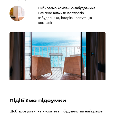
Вибираємо компанію-забудовника
Важливо вивчити портфоліо
забудовника, історію і репутацію
компанії
Підіб’ємо підсумки
Щоб зрозуміти, на якому етапі будівництва найкраще