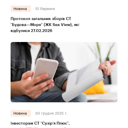
Новина
10 березня
Протокол загальних зборів СТ
“Будова—Море” (ЖК Sea View), які
відбулися 27.02.2026
Новина
30 грудня 2025 г.
Інвесторам СТ “Сузір’я Плюс”,