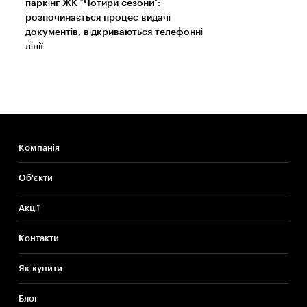
паркінг ЖК “Чотири сезони”:
розпочинається процес видачі
документів, відкриваються телефонні
лінії
Компанія
Об'єкти
Акції
Контакти
Як купити
Блог