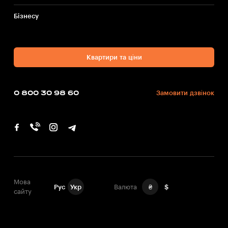
Бiзнесу
Квартири та ціни
0 800 30 98 60
Замовити дзвінок
Мова
Рус
Укр
Валюта
₴
$
сайту