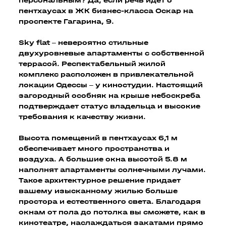
персональным? Да, если речь идет о
пентхаусах в ЖК бизнес-класса Оскар на
проспекте Гагарина, 9.
Sky flat – невероятно стильные
двухуровневые апартаменты с собственной
террасой. Респектабельный жилой
комплекс расположен в привлекательной
локации Одессы – у киностудии. Настоящий
загородный особняк на крыше небоскреба
подтверждает статус владельца и высокие
требования к качеству жизни.
Высота помещений в пентхаусах 6,1 м
обеспечивает много пространства и
воздуха. А большие окна высотой 5.8 м
наполнят апартаменты солнечными лучами.
Такое архитектурное решение придает
вашему изысканному жилью больше
простора и естественного света. Благодаря
окнам от пола до потолка вы сможете, как в
кинотеатре, наслаждаться закатами прямо