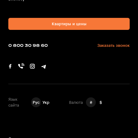
Квартиры и цены
0 800 30 98 60
Заказать звонок
Язык
Рус
Укр
Валюта
₴
$
сайта