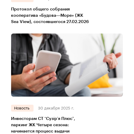
Протокол общего собрания
кооператива «Будова—Море» (ЖК
Sea View), состоявшегося 27.02.2026
Новость
30 декабря 2025 г.
Инвесторам СТ “Сузір’я Плюс”,
паркинг ЖК Четыре сезона:
начинается процесс выдачи