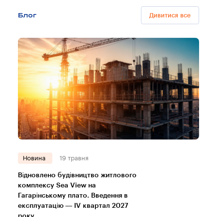
Блог
Дивитися все
Новина
19 травня
Відновлено будівництво житлового
комплексу Sea View на
Гагарінському плато. Введення в
експлуатацію — IV квартал 2027
року