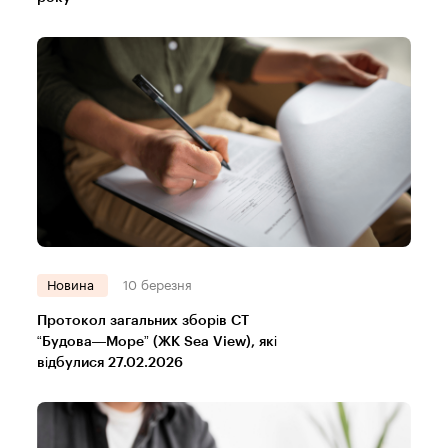
Новина
10 березня
Протокол загальних зборів СТ
“Будова—Море” (ЖК Sea View), які
відбулися 27.02.2026