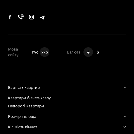
Мова
Рус
Укр
Валюта
₴
$
сайту
Вартість квартир
Квартири бізнес-класу
Недорогі квартири
Розмір і площа
Великі квартири
Кількість кімнат