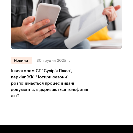
Новина
30 грудня 2025 г.
Інвесторам СТ “Сузір’я Плюс”,
паркінг ЖК “Чотири сезони”:
розпочинається процес видачі
документів, відкриваються телефонні
лінії