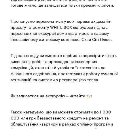
готове житло, де залишаться тільки приємні клопоти.
Пропонуємо переконатися у всіх перевагах дизайн-
проєкту та ремонту WHITE BOX від Будови під час
персональної екскурсії демо-квартирою в нашому
інноваційному житловому комплексі Скай Сіті Плюс.
Під час огляду ви зможете особисто перевірити якість
виконання робіт та прокладання інженерних
комунікацій, стан стін й укосів та їх готовність до
фінального оздоблення, протестувати роботу сучасної
вентиляційної системи з рекуперацією тепла.
Як записатися на екскурсію – читайте
тут
Також нагадуємо, що ви можете отримати до 1 000
000 млн грн беззаставного кредиту на ремонт та
облаштування квартири в рамках спільної програми