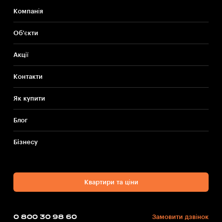
Компанія
Об'єкти
Акції
Контакти
Як купити
Блог
Бiзнесу
Квартири та ціни
0 800 30 98 60
Замовити дзвінок