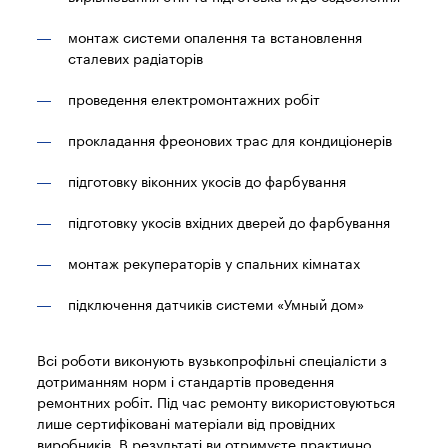
монтаж системи опалення та встановлення
сталевих радіаторів
проведення електромонтажних робіт
прокладання фреонових трас для кондиціонерів
підготовку віконних укосів до фарбування
підготовку укосів вхідних дверей до фарбування
монтаж рекуператорів у спальних кімнатах
підключення датчиків системи «Умный дом»
Всі роботи виконують вузькопрофільні спеціалісти з
дотриманням норм і стандартів проведення
ремонтних робіт. Під час ремонту використовуються
лише сертифіковані матеріали від провідних
виробників. В результаті ви отримуєте практично