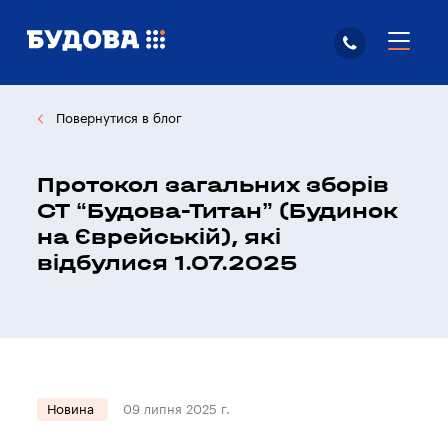
Повернутися в блог
Протокол загальних зборів
СТ “Будова-Титан” (Будинок
на Єврейській), які
відбулися 1.07.2025
Новина
09 липня 2025 г.