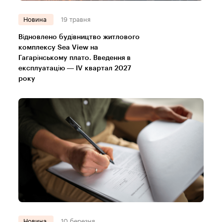
Новина
19 травня
Відновлено будівництво житлового
комплексу Sea View на
Гагарінському плато. Введення в
експлуатацію — IV квартал 2027
року
Новина
10 березня