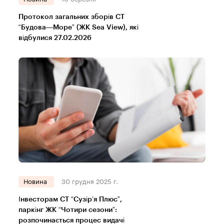
Протокол загальних зборів СТ
“Будова—Море” (ЖК Sea View), які
відбулися 27.02.2026
Новина
30 грудня 2025 г.
Інвесторам СТ “Сузір’я Плюс”,
паркінг ЖК “Чотири сезони”:
розпочинається процес видачі