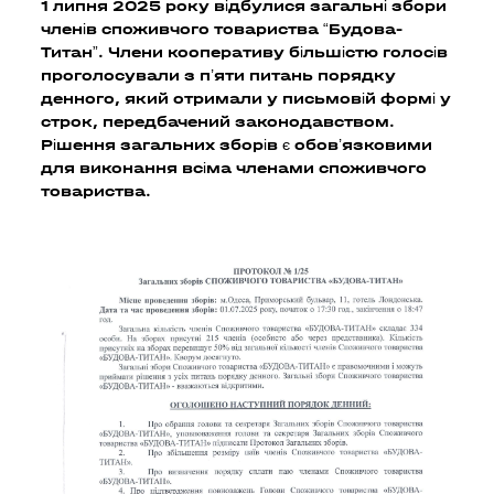
1 липня 2025 року відбулися загальні збори
членів споживчого товариства “Будова-
Титан”. Члени кооперативу більшістю голосів
проголосували з п’яти питань порядку
денного, який отримали у письмовій формі у
строк, передбачений законодавством.
Рішення загальних зборів є обов’язковими
для виконання всіма членами споживчого
товариства.