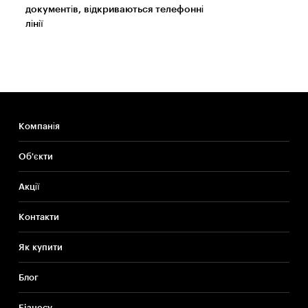
документів, відкриваються телефонні
лінії
Компанія
Об'єкти
Акції
Контакти
Як купити
Блог
Бiзнесу