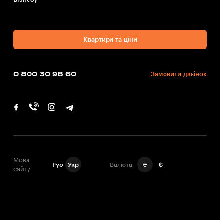
Квартири та ціни
0 800 30 98 60
Замовити дзвінок
Мова
Рус
Укр
Валюта
₴
$
сайту