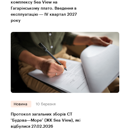
комплексу Sea View на
Гагарінському плато. Введення в
експлуатацію — IV квартал 2027
року
Новина
10 березня
Протокол загальних зборів СТ
“Будова—Море” (ЖК Sea View), які
відбулися 27.02.2026