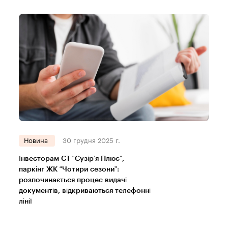
Новина
30 грудня 2025 г.
Інвесторам СТ “Сузір’я Плюс”,
паркінг ЖК “Чотири сезони”:
розпочинається процес видачі
документів, відкриваються телефонні
лінії