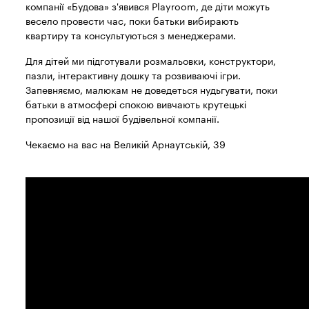
компанії «Будова» з'явився Playroom, де діти можуть
весело провести час, поки батьки вибирають
квартиру та консультуються з менеджерами.
Для дітей ми підготували розмальовки, конструктори,
пазли, інтерактивну дошку та розвиваючі ігри.
Запевняємо, малюкам не доведеться нудьгувати, поки
батьки в атмосфері спокою вивчають крутецькі
пропозиції від нашої будівельної компанії.
Чекаємо на вас на Великій Арнаутській, 39