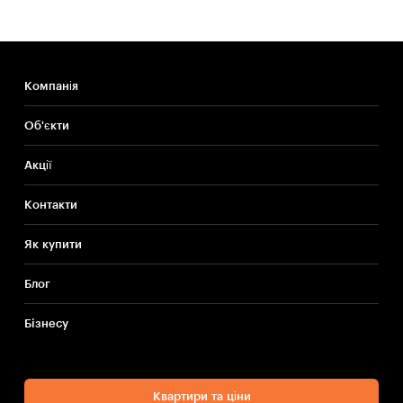
Компанія
Об'єкти
Акції
Контакти
Як купити
Блог
Бiзнесу
Квартири та ціни