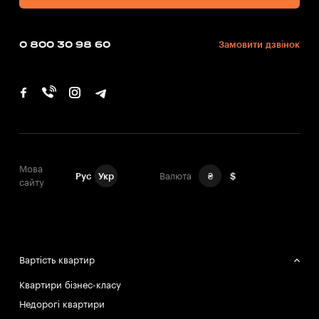
0 800 30 98 60
Замовити дзвінок
Мова
Рус
Укр
Валюта
₴
$
сайту
Вартість квартир
Квартири бізнес-класу
Недорогі квартири