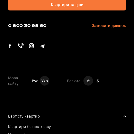
Квартири та ціни
0 800 30 98 60
Замовити дзвінок
Мова
Рус
Укр
Валюта
₴
$
сайту
Вартість квартир
Квартири бізнес-класу