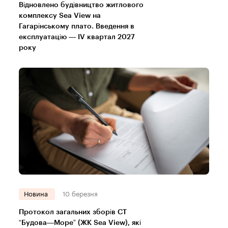
Відновлено будівництво житлового
комплексу Sea View на
Гагарінському плато. Введення в
експлуатацію — IV квартал 2027
року
Новина
10 березня
Протокол загальних зборів СТ
“Будова—Море” (ЖК Sea View), які