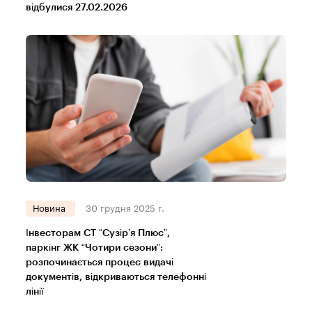
відбулися 27.02.2026
Новина
30 грудня 2025 г.
Інвесторам СТ “Сузір’я Плюс”,
паркінг ЖК “Чотири сезони”:
розпочинається процес видачі
документів, відкриваються телефонні
лінії