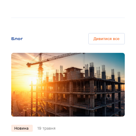
Блог
Дивитися все
Новина
19 травня